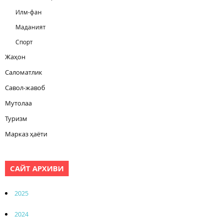
Илм-фан
Маданият
Спорт
Жаҳон
Саломатлик
Савол-жавоб
Мутолаа
Туризм
Марказ ҳаёти
САЙТ АРХИВИ
2025
2024