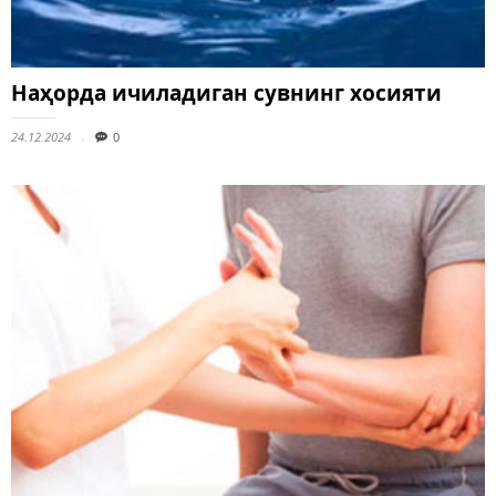
Наҳорда ичиладиган сувнинг хосияти
24.12.2024
0