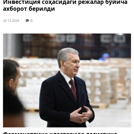
Инвестиция соҳасидаги режалар бўйича
ахборот берилди
20.12.2024
0