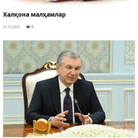
Халқона малҳамлар
22.12.2024
0