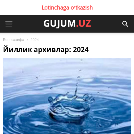
Lotinchaga oʻtkazish
Бош саҳифа
2024
Йиллик архивлар: 2024