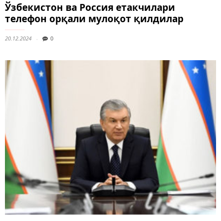
Ўзбекистон ва Россия етакчилари
телефон орқали мулоқот қилдилар
20.12.2024
0