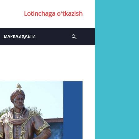
Lotinchaga oʻtkazish
МАРКАЗ ҲАЁТИ