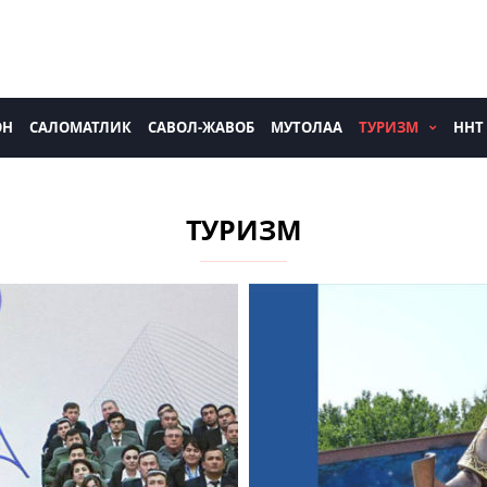
ОН
САЛОМАТЛИК
САВОЛ-ЖАВОБ
МУТОЛАА
ТУРИЗМ
ННТ
ТУРИЗМ