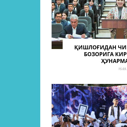
ҚИШЛОҒИДАН ЧИ
БОЗОРИГА КИР
ҲУНАРМ
15.03