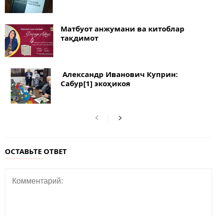
Матбуот анжумани ва китоблар
тақдимот
Александр Иванович Куприн:
Сабур[1] экоҳикоя
ОСТАВЬТЕ ОТВЕТ