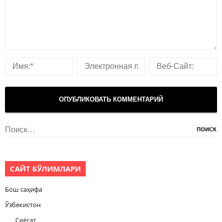
Найти:
САЙТ БЎЛИМЛАРИ
Бош саҳифа
Ўзбекистон
Сиёсат