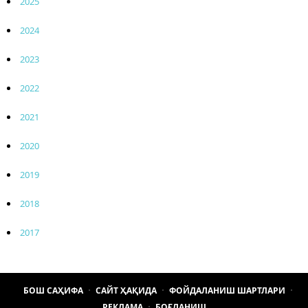
2025
2024
2023
2022
2021
2020
2019
2018
2017
БОШ САҲИФА
САЙТ ҲАҚИДА
ФОЙДАЛАНИШ ШАРТЛАРИ
РЕКЛАМА
БОҒЛАНИШ