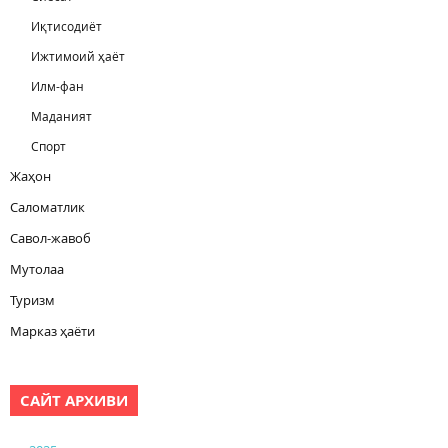
Иқтисодиёт
Ижтимоий ҳаёт
Илм-фан
Маданият
Спорт
Жаҳон
Саломатлик
Савол-жавоб
Мутолаа
Туризм
Марказ ҳаёти
САЙТ АРХИВИ