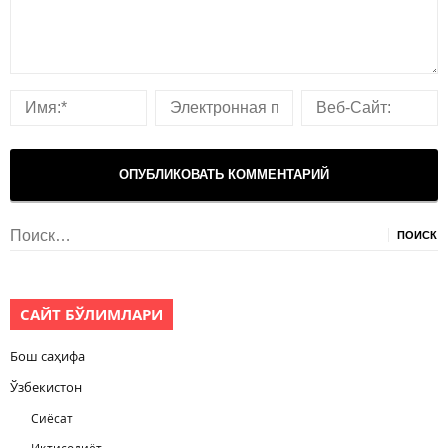
Найти:
САЙТ БЎЛИМЛАРИ
Бош саҳифа
Ўзбекистон
Сиёсат
Иқтисодиёт