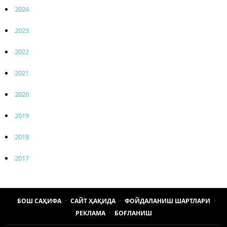
2024
2023
2022
2021
2020
2019
2018
2017
БОШ САҲИФА
САЙТ ҲАҚИДА
ФОЙДАЛАНИШ ШАРТЛАРИ
РЕКЛАМА
БОҒЛАНИШ