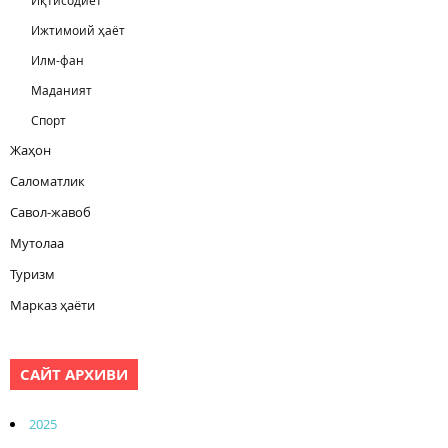
Ижтимоий ҳаёт
Илм-фан
Маданият
Спорт
Жаҳон
Саломатлик
Савол-жавоб
Мутолаа
Туризм
Марказ ҳаёти
САЙТ АРХИВИ
2025