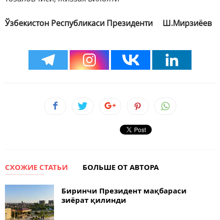
Ўзбекистон Республикаси Президенти
Ш.Мирзиёев
СХОЖИЕ СТАТЬИ
БОЛЬШЕ ОТ АВТОРА
Биринчи Президент мақбараси
зиёрат қилинди