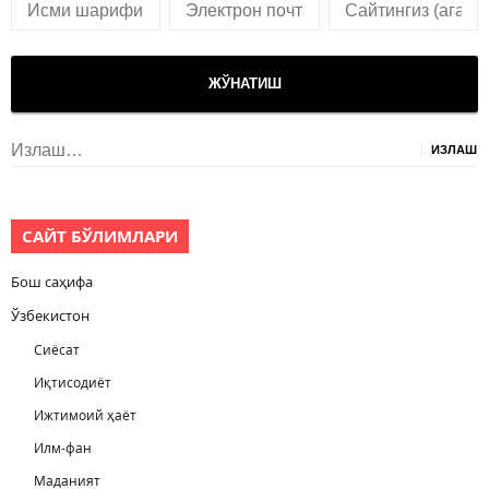
Излаш:
САЙТ БЎЛИМЛАРИ
Бош саҳифа
Ўзбекистон
Сиёсат
Иқтисодиёт
Ижтимоий ҳаёт
Илм-фан
Маданият