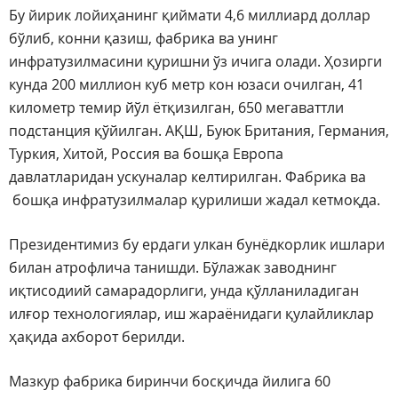
Бу йирик лойиҳанинг қиймати 4,6 миллиард доллар
бўлиб, конни қазиш, фабрика ва унинг
инфратузилмасини қуришни ўз ичига олади. Ҳозирги
кунда 200 миллион куб метр кон юзаси очилган, 41
километр темир йўл ётқизилган, 650 мегаваттли
подстанция қўйилган. АҚШ, Буюк Британия, Германия,
Туркия, Хитой, Россия ва бошқа Европа
давлатларидан ускуналар келтирилган. Фабрика ва
бошқа инфратузилмалар қурилиши жадал кетмоқда.
Президентимиз бу ердаги улкан бунёдкорлик ишлари
билан атрофлича танишди. Бўлажак заводнинг
иқтисодиий самарадорлиги, унда қўлланиладиган
илғор технологиялар, иш жараёнидаги қулайликлар
ҳақида ахборот берилди.
Мазкур фабрика биринчи босқичда йилига 60