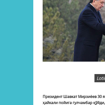
Lot
Президент Шавкат Мирзиёев 30 
ҳайкали пойига гулчамбар қўйди, 