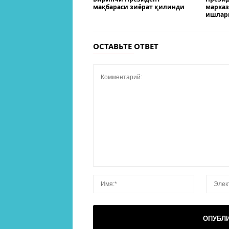
мақбараси зиёрат қилинди
марказ
ишлар
ОСТАВЬТЕ ОТВЕТ