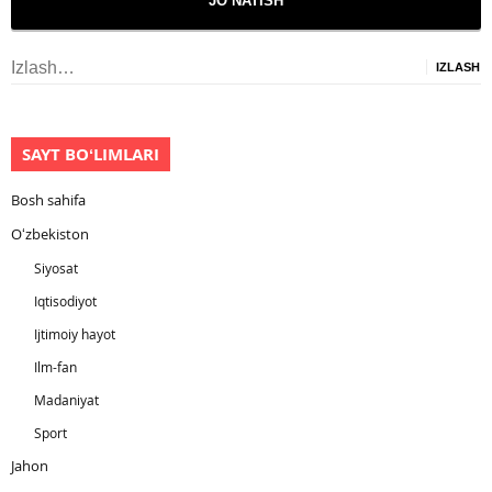
Izlash:
SAYT BOʻLIMLARI
Bosh sahifa
Oʻzbekiston
Siyosat
Iqtisodiyot
Ijtimoiy hayot
Ilm-fan
Madaniyat
Sport
Jahon