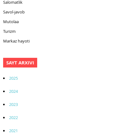
Salomatlik
Savol-javob
Mutolaa
Turizm
Markaz hayoti
SAYT ARXIVI
2025
2024
2023
2022
2021