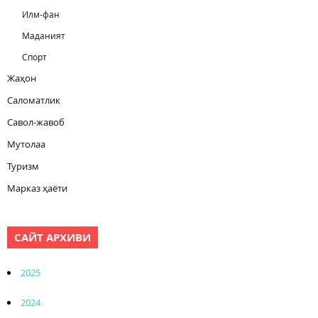
Илм-фан
Маданият
Спорт
Жаҳон
Саломатлик
Савол-жавоб
Мутолаа
Туризм
Марказ ҳаёти
САЙТ АРХИВИ
2025
2024