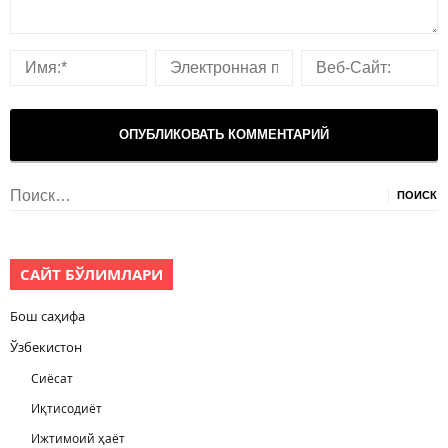
Найти:
САЙТ БЎЛИМЛАРИ
Бош саҳифа
Ўзбекистон
Сиёсат
Иқтисодиёт
Ижтимоий ҳаёт