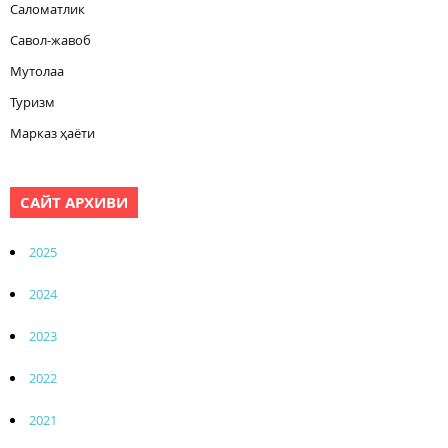
Саломатлик
Савол-жавоб
Мутолаа
Туризм
Марказ ҳаёти
САЙТ АРХИВИ
2025
2024
2023
2022
2021