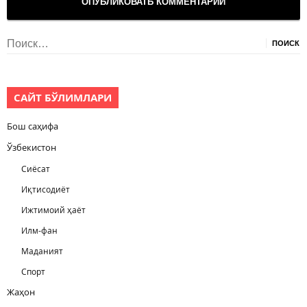
Найти:
САЙТ БЎЛИМЛАРИ
Бош саҳифа
Ўзбекистон
Сиёсат
Иқтисодиёт
Ижтимоий ҳаёт
Илм-фан
Маданият
Спорт
Жаҳон