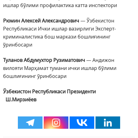
ишлар бўлими профилактика катта инспектори
Рюмин Алексей Александрович
— Ўзбекистон
Республикаси Ички ишлар вазирлиги Эксперт-
криминалистика бош маркази бошлиғининг
ўринбосари
Туланов Абдумухтор Рузиматович
— Андижон
вилояти Марҳамат тумани ички ишлар бўлими
бошлиғининг ўринбосари
Ўзбекистон Республикаси Президенти
Ш.Мирзиёев