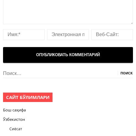
Найти:
САЙТ БЎЛИМЛАРИ
Бош саҳифа
Ўзбекистон
Сиёсат