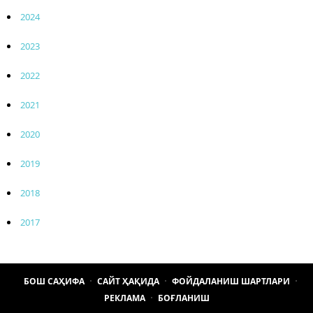
2024
2023
2022
2021
2020
2019
2018
2017
БОШ САҲИФА
САЙТ ҲАҚИДА
ФОЙДАЛАНИШ ШАРТЛАРИ
РЕКЛАМА
БОҒЛАНИШ