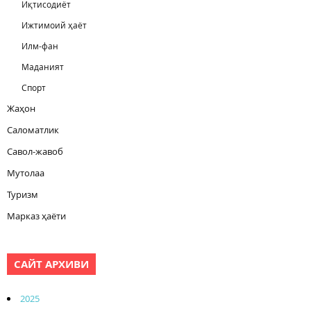
Иқтисодиёт
Ижтимоий ҳаёт
Илм-фан
Маданият
Спорт
Жаҳон
Саломатлик
Савол-жавоб
Мутолаа
Туризм
Марказ ҳаёти
САЙТ АРХИВИ
2025