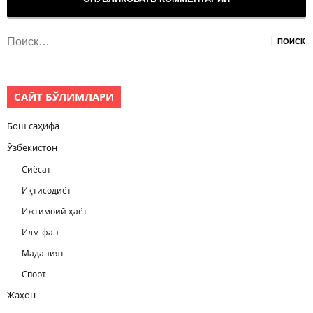
Найти:
САЙТ БЎЛИМЛАРИ
Бош саҳифа
Ўзбекистон
Сиёсат
Иқтисодиёт
Ижтимоий ҳаёт
Илм-фан
Маданият
Спорт
Жаҳон