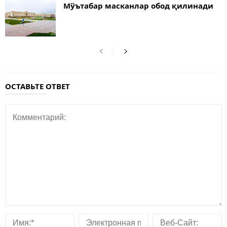
Мўътабар масканлар обод қилинади
ОСТАВЬТЕ ОТВЕТ