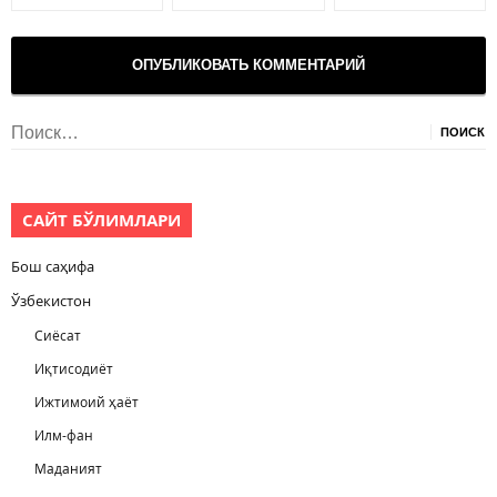
Найти:
САЙТ БЎЛИМЛАРИ
Бош саҳифа
Ўзбекистон
Сиёсат
Иқтисодиёт
Ижтимоий ҳаёт
Илм-фан
Маданият