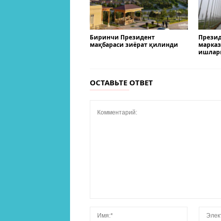
Биринчи Президент
Презид
мақбараси зиёрат қилинди
марказ
ишлар
ОСТАВЬТЕ ОТВЕТ