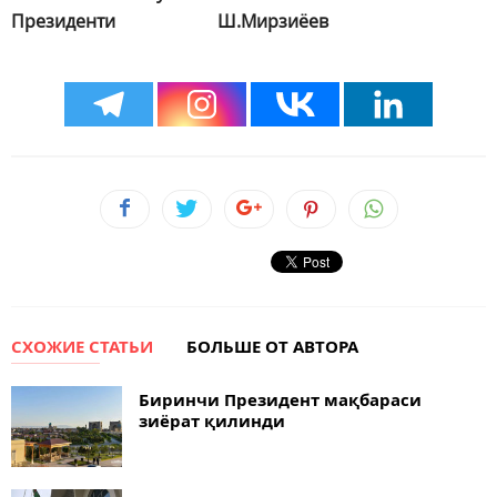
Президенти Ш.Мирзиёев
СХОЖИЕ СТАТЬИ
БОЛЬШЕ ОТ АВТОРА
Биринчи Президент мақбараси
зиёрат қилинди