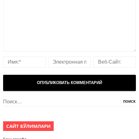
Найти:
САЙТ БЎЛИМЛАРИ
Бош саҳифа