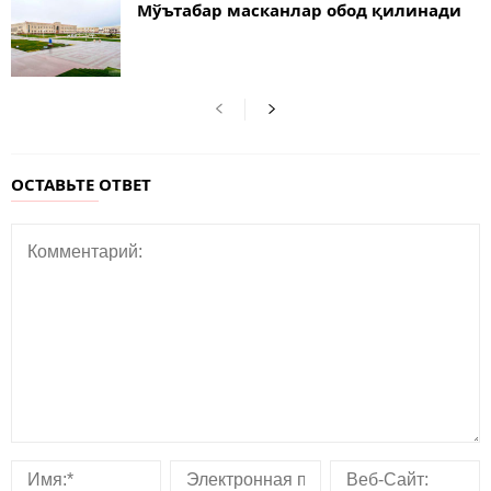
Мўътабар масканлар обод қилинади
ОСТАВЬТЕ ОТВЕТ