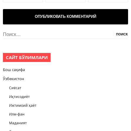
Найти:
САЙТ БЎЛИМЛАРИ
Бош саҳифа
Ўзбекистон
Сиёсат
Иқтисодиёт
Ижтимоий ҳаёт
Илм-фан
Маданият