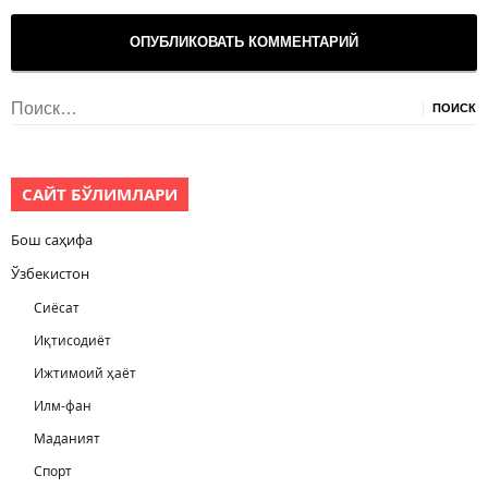
Найти:
САЙТ БЎЛИМЛАРИ
Бош саҳифа
Ўзбекистон
Сиёсат
Иқтисодиёт
Ижтимоий ҳаёт
Илм-фан
Маданият
Спорт