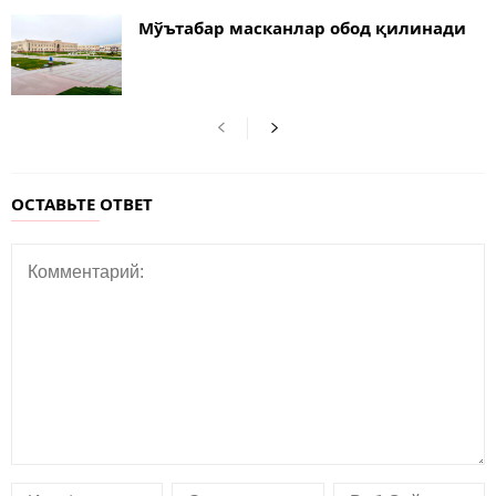
Мўътабар масканлар обод қилинади
ОСТАВЬТЕ ОТВЕТ