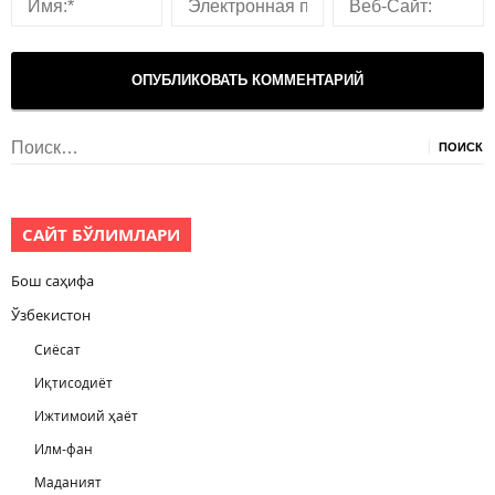
Найти:
САЙТ БЎЛИМЛАРИ
Бош саҳифа
Ўзбекистон
Сиёсат
Иқтисодиёт
Ижтимоий ҳаёт
Илм-фан
Маданият