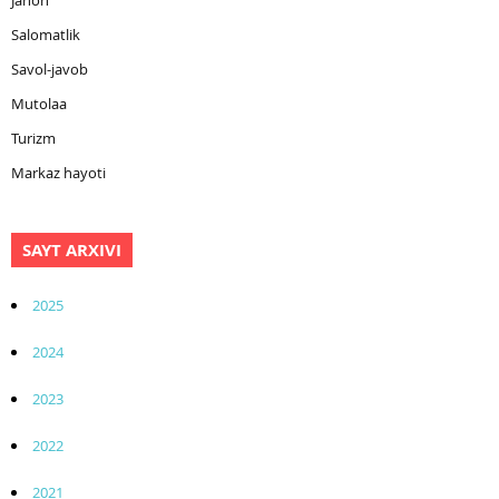
Salomatlik
Savol-javob
Mutolaa
Turizm
Markaz hayoti
SAYT ARXIVI
2025
2024
2023
2022
2021