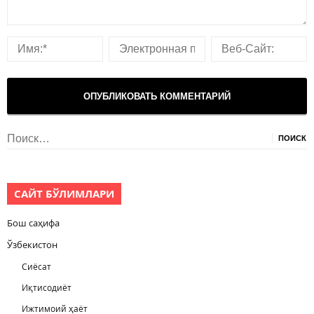
Найти:
САЙТ БЎЛИМЛАРИ
Бош саҳифа
Ўзбекистон
Сиёсат
Иқтисодиёт
Ижтимоий ҳаёт