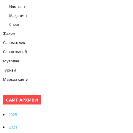
Илм-фан
Маданият
Спорт
Жаҳон
Саломатлик
Савол-жавоб
Мутолаа
Туризм
Марказ ҳаёти
САЙТ АРХИВИ
2025
2024