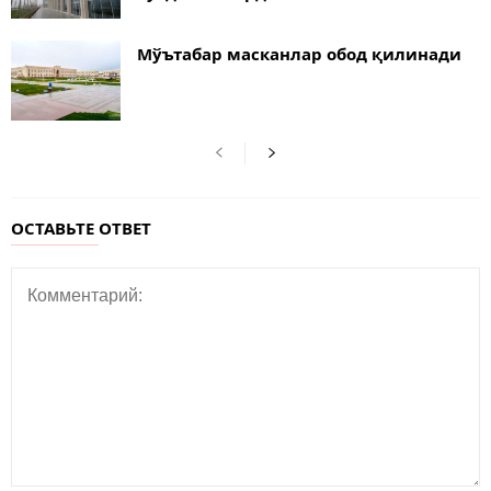
Мўътабар масканлар обод қилинади
ОСТАВЬТЕ ОТВЕТ