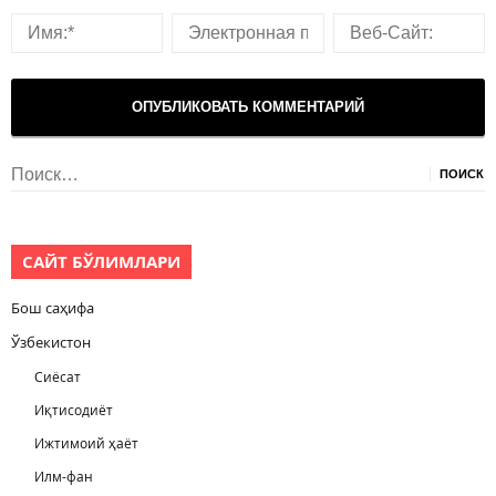
Найти:
САЙТ БЎЛИМЛАРИ
Бош саҳифа
Ўзбекистон
Сиёсат
Иқтисодиёт
Ижтимоий ҳаёт
Илм-фан