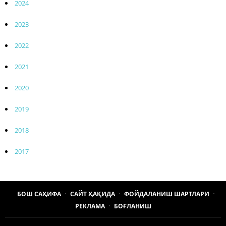
2024
2023
2022
2021
2020
2019
2018
2017
БОШ САҲИФА
САЙТ ҲАҚИДА
ФОЙДАЛАНИШ ШАРТЛАРИ
РЕКЛАМА
БОҒЛАНИШ