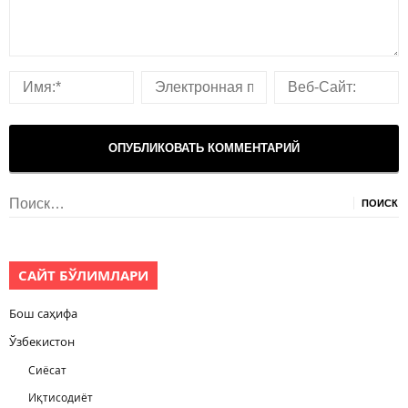
Найти:
САЙТ БЎЛИМЛАРИ
Бош саҳифа
Ўзбекистон
Сиёсат
Иқтисодиёт