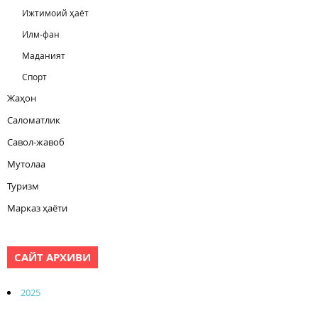
Ижтимоий ҳаёт
Илм-фан
Маданият
Спорт
Жаҳон
Саломатлик
Савол-жавоб
Мутолаа
Туризм
Марказ ҳаёти
САЙТ АРХИВИ
2025