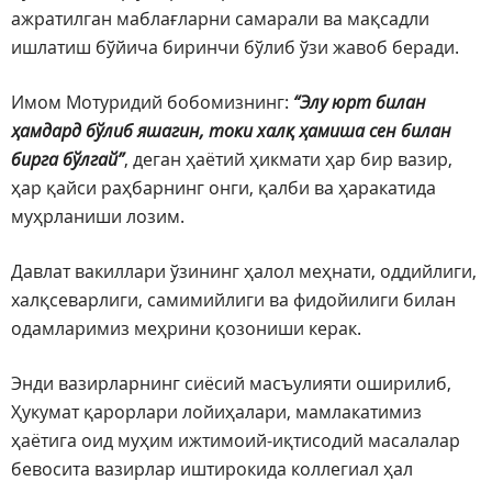
ажратилган маблағларни самарали ва мақсадли
ишлатиш бўйича биринчи бўлиб ўзи жавоб беради.
Имом Мотуридий бобомизнинг:
“Элу юрт билан
ҳамдард бўлиб яшагин, токи халқ ҳамиша сен билан
бирга бўлгай”
, деган ҳаётий ҳикмати ҳар бир вазир,
ҳар қайси раҳбарнинг онги, қалби ва ҳаракатида
муҳрланиши лозим.
Давлат вакиллари ўзининг ҳалол меҳнати, оддийлиги,
халқсеварлиги, самимийлиги ва фидойилиги билан
одамларимиз меҳрини қозониши керак.
Энди вазирларнинг сиёсий масъулияти оширилиб,
Ҳукумат қарорлари лойиҳалари, мамлакатимиз
ҳаётига оид муҳим ижтимоий-иқтисодий масалалар
бевосита вазирлар иштирокида коллегиал ҳал