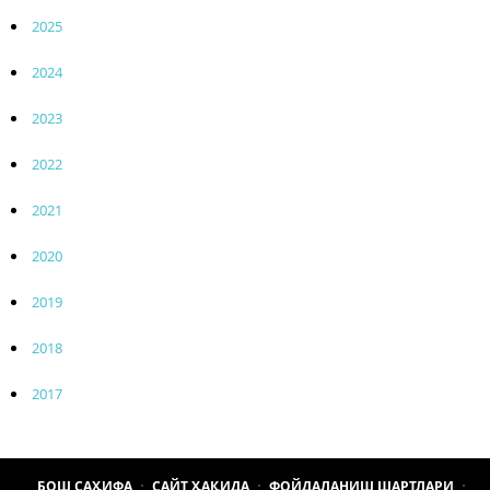
2025
2024
2023
2022
2021
2020
2019
2018
2017
БОШ САҲИФА
САЙТ ҲАҚИДА
ФОЙДАЛАНИШ ШАРТЛАРИ