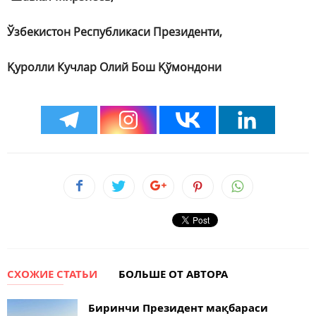
Ўзбекистон Республикаси Президенти,
Қуролли Кучлар Олий Бош Қўмондони
СХОЖИЕ СТАТЬИ
БОЛЬШЕ ОТ АВТОРА
Биринчи Президент мақбараси