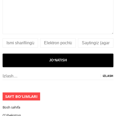
Izlash:
SAYT BOʻLIMLARI
Bosh sahifa
Oʻzbekiston