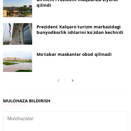
qilindi
Prezident Xalqaro turizm markazidagi
bunyodkorlik ishlarini koʻzdan kechirdi
Moʻtabar maskanlar obod qilinadi
MULOHAZA BILDIRISH