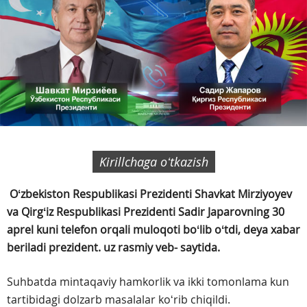
Kirillchaga oʻtkazish
Oʻzbekiston Respublikasi Prezidenti Shavkat Mirziyoyev
va Qirgʻiz Respublikasi Prezidenti Sadir Japarovning 30
aprel kuni telefon orqali muloqoti boʻlib oʻtdi, deya xabar
beriladi prezident. uz rasmiy veb- saytida.
Suhbatda mintaqaviy hamkorlik va ikki tomonlama kun
tartibidagi dolzarb masalalar koʻrib chiqildi.