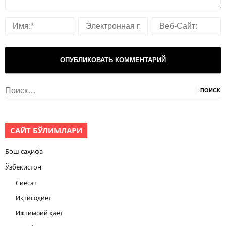
Найти:
САЙТ БЎЛИМЛАРИ
Бош саҳифа
Ўзбекистон
Сиёсат
Иқтисодиёт
Ижтимоий ҳаёт