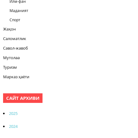
Илм-фан
Маданият
Спорт
Жаҳон
Саломатлик
Савол-жавоб
Мутолаа
Туризм
Марказ ҳаёти
САЙТ АРХИВИ
2025
2024