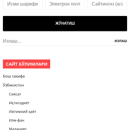
Излаш:
САЙТ БЎЛИМЛАРИ
Бош саҳифа
Ўзбекистон
Сиёсат
Иқтисодиёт
Ижтимоий ҳаёт
Илм-фан
Маданият