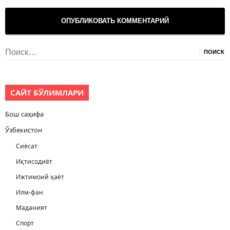
Найти:
САЙТ БЎЛИМЛАРИ
Бош саҳифа
Ўзбекистон
Сиёсат
Иқтисодиёт
Ижтимоий ҳаёт
Илм-фан
Маданият
Спорт