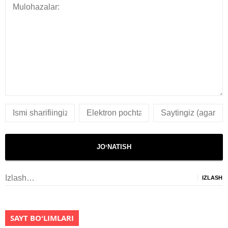
Izlash:
SAYT BOʻLIMLARI