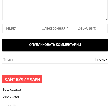
Найти:
САЙТ БЎЛИМЛАРИ
Бош саҳифа
Ўзбекистон
Сиёсат