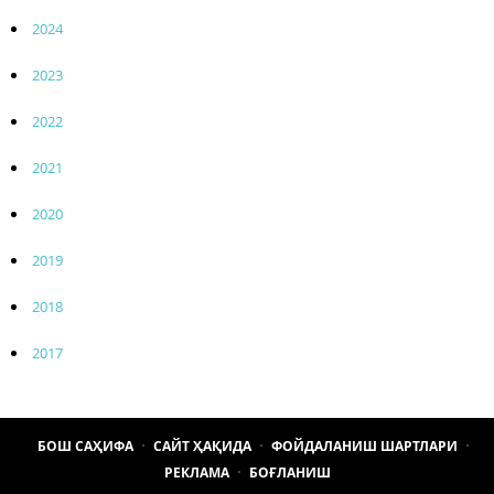
2024
2023
2022
2021
2020
2019
2018
2017
БОШ САҲИФА
САЙТ ҲАҚИДА
ФОЙДАЛАНИШ ШАРТЛАРИ
РЕКЛАМА
БОҒЛАНИШ