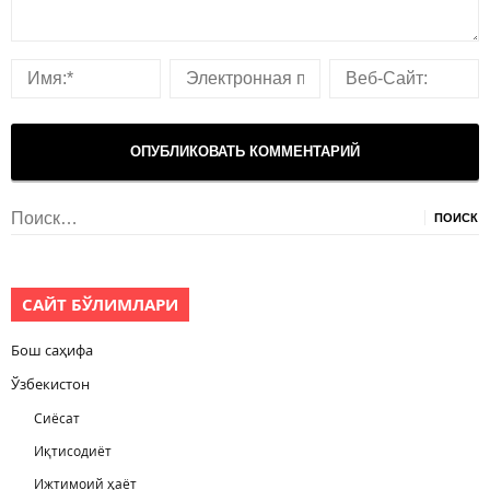
Найти:
САЙТ БЎЛИМЛАРИ
Бош саҳифа
Ўзбекистон
Сиёсат
Иқтисодиёт
Ижтимоий ҳаёт