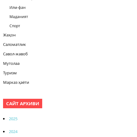
Илм-фан
Маданият
Спорт
Жаҳон
Саломатлик
Савол-жавоб
Мутолаа
Туризм
Марказ ҳаёти
САЙТ АРХИВИ
2025
2024