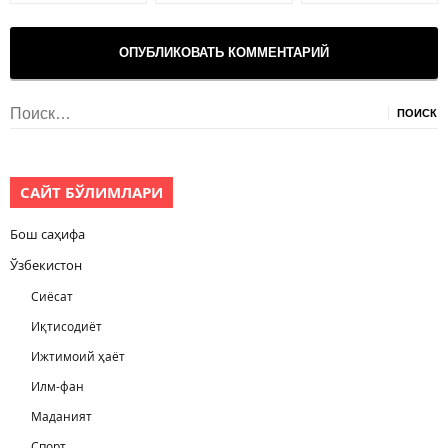
Найти:
САЙТ БЎЛИМЛАРИ
Бош саҳифа
Ўзбекистон
Сиёсат
Иқтисодиёт
Ижтимоий ҳаёт
Илм-фан
Маданият
Спорт