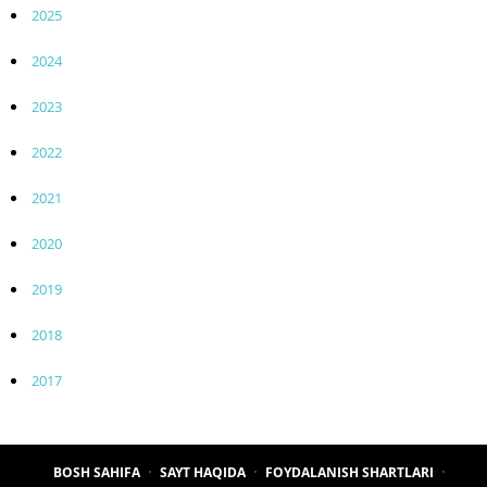
2025
2024
2023
2022
2021
2020
2019
2018
2017
BOSH SAHIFA
SAYT HAQIDA
FOYDALANISH SHARTLARI