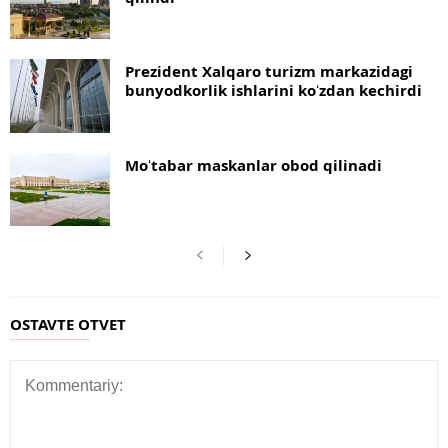
Prezident Xalqaro turizm markazidagi
bunyodkorlik ishlarini koʻzdan kechirdi
Moʻtabar maskanlar obod qilinadi
OSTAVTE OTVET