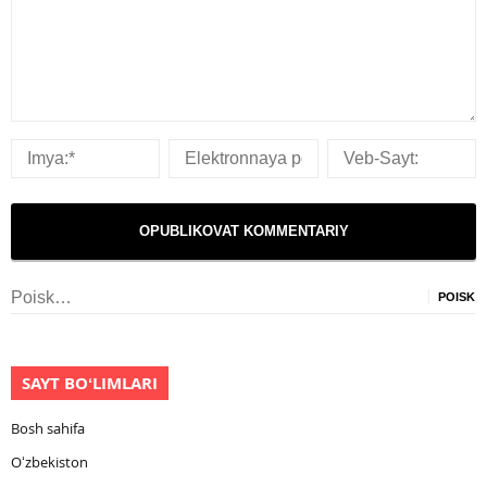
Nayti:
SAYT BOʻLIMLARI
Bosh sahifa
Oʻzbekiston