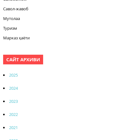
Савол-жавоб
Мутолаа
Туризм
Марказ ҳаёти
САЙТ АРХИВИ
2025
2024
2023
2022
2021