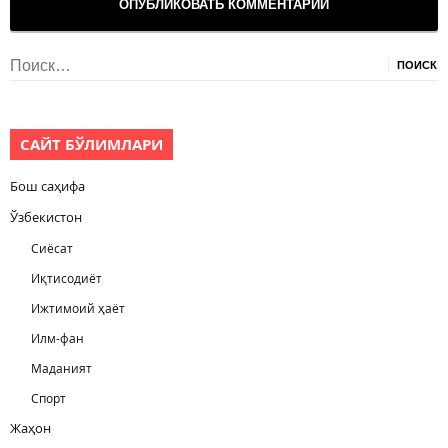
Найти:
САЙТ БЎЛИМЛАРИ
Бош саҳифа
Ўзбекистон
Сиёсат
Иқтисодиёт
Ижтимоий ҳаёт
Илм-фан
Маданият
Спорт
Жаҳон