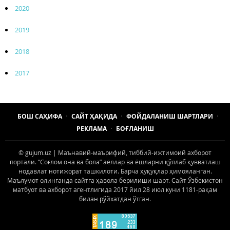
2020
2019
2018
2017
БОШ САҲИФА
САЙТ ҲАҚИДА
ФОЙДАЛАНИШ ШАРТЛАРИ
РЕКЛАМА
БОҒЛАНИШ
© gujum.uz | Маънавий-маърифий, тиббий-ижтимоий ахборот
портали. “Соғлом она ва бола” аёллар ва ёшларни қўллаб қувватлаш
нодавлат нотижорат ташкилоти. Барча ҳуқуқлар ҳимояланган.
Маълумот олинганда сайтга ҳавола берилиши шарт. Сайт Ўзбекистон
матбуот ва ахборот агентлигида 2017 йил 28 июл куни 1181-рақам
билан рўйхатдан ўтган.