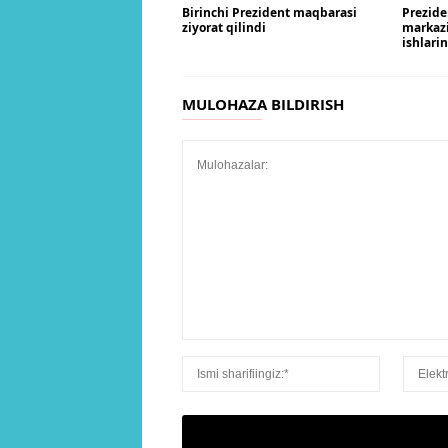
Birinchi Prezident maqbarasi
Prezide
ziyorat qilindi
markaz
ishlari
MULOHAZA BILDIRISH