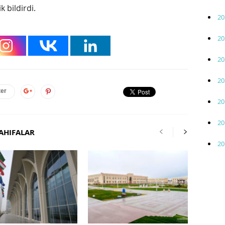
 bildirdi.
20
20
20
20
ter
20
20
AHIFALAR
20