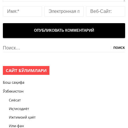
Найти:
САЙТ БЎЛИМЛАРИ
Бош саҳифа
Ўзбекистон
Сиёсат
Иқтисодиёт
Ижтимоий ҳаёт
Илм-фан