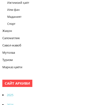
Ижтимоий ҳаёт
Илм-фан
Маданият
Спорт
Жаҳон
Саломатлик
Савол-жавоб
Мутолаа
Туризм
Марказ ҳаёти
САЙТ АРХИВИ
2025
2024