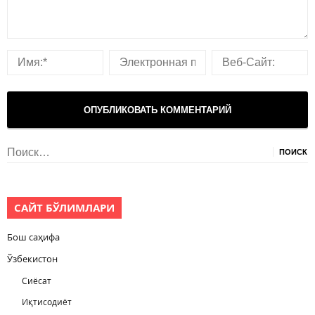
Найти:
САЙТ БЎЛИМЛАРИ
Бош саҳифа
Ўзбекистон
Сиёсат
Иқтисодиёт