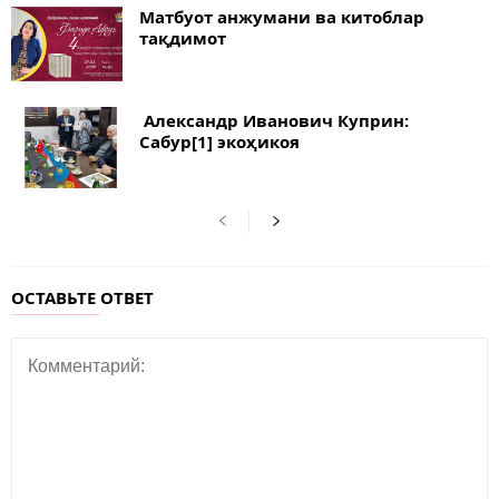
Матбуот анжумани ва китоблар
тақдимот
Александр Иванович Куприн:
Сабур[1] экоҳикоя
ОСТАВЬТЕ ОТВЕТ