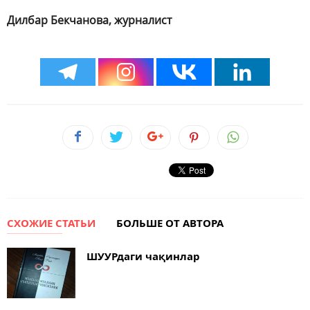
Дилбар Бекчанова, журналист
СХОЖИЕ СТАТЬИ
БОЛЬШЕ ОТ АВТОРА
ШУУРдаги чақинлар