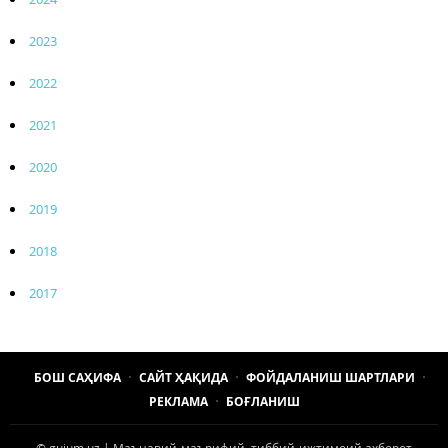
2023
2022
2021
2020
2019
2018
2017
БОШ САҲИФА
САЙТ ҲАҚИДА
ФОЙДАЛАНИШ ШАРТЛАРИ
РЕКЛАМА
БОҒЛАНИШ