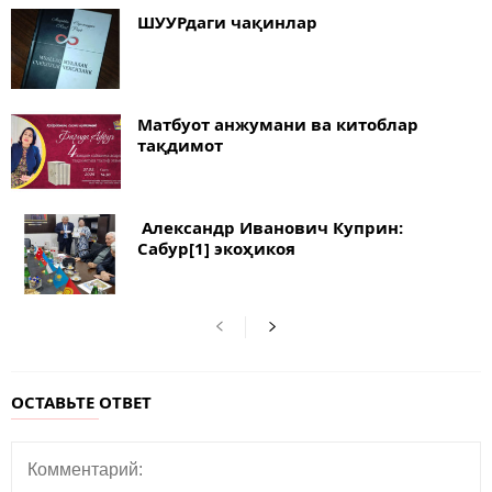
ШУУРдаги чақинлар
Матбуот анжумани ва китоблар
тақдимот
Александр Иванович Куприн:
Сабур[1] экоҳикоя
ОСТАВЬТЕ ОТВЕТ