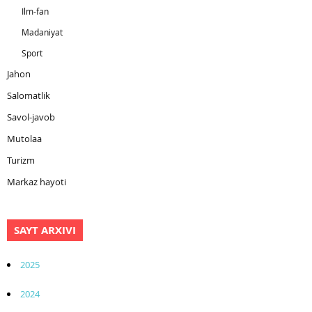
Ilm-fan
Madaniyat
Sport
Jahon
Salomatlik
Savol-javob
Mutolaa
Turizm
Markaz hayoti
SAYT ARXIVI
2025
2024