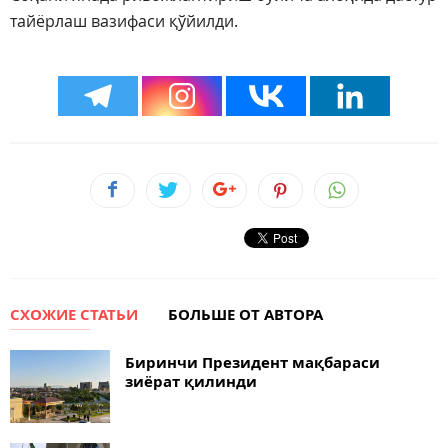
тайёрлаш вазифаси қўйилди.
СХОЖИЕ СТАТЬИ
БОЛЬШЕ ОТ АВТОРА
Биринчи Президент мақбараси
зиёрат қилинди