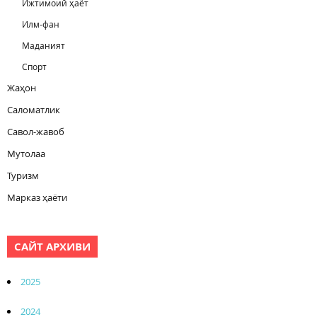
Ижтимоий ҳаёт
Илм-фан
Маданият
Спорт
Жаҳон
Саломатлик
Савол-жавоб
Мутолаа
Туризм
Марказ ҳаёти
САЙТ АРХИВИ
2025
2024