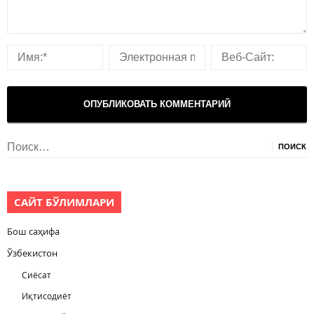
Найти:
САЙТ БЎЛИМЛАРИ
Бош саҳифа
Ўзбекистон
Сиёсат
Иқтисодиёт