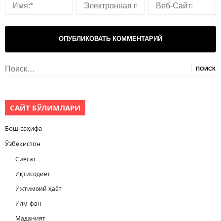
Найти:
САЙТ БЎЛИМЛАРИ
Бош саҳифа
Ўзбекистон
Сиёсат
Иқтисодиёт
Ижтимоий ҳаёт
Илм-фан
Маданият