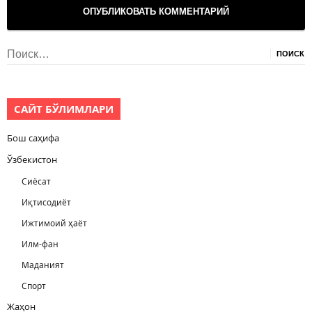
Найти:
САЙТ БЎЛИМЛАРИ
Бош саҳифа
Ўзбекистон
Сиёсат
Иқтисодиёт
Ижтимоий ҳаёт
Илм-фан
Маданият
Спорт
Жаҳон