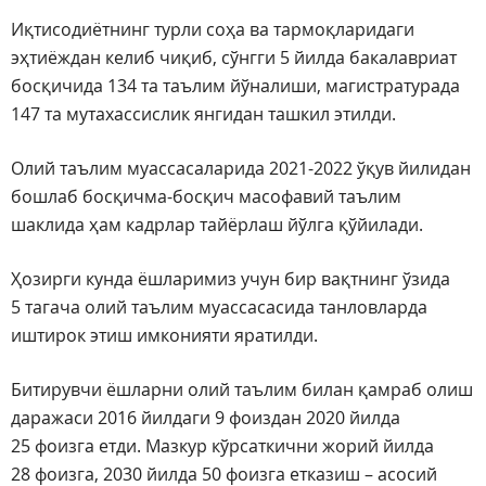
Иқтисодиётнинг турли соҳа ва тармоқларидаги
эҳтиёждан келиб чиқиб, сўнгги 5 йилда бакалавриат
босқичида 134 та таълим йўналиши, магистратурада
147 та мутахассислик янгидан ташкил этилди.
Олий таълим муассасаларида 2021-2022 ўқув йилидан
бошлаб босқичма-босқич масофавий таълим
шаклида ҳам кадрлар тайёрлаш йўлга қўйилади.
Ҳозирги кунда ёшларимиз учун бир вақтнинг ўзида
5 тагача олий таълим муассасасида танловларда
иштирок этиш имконияти яратилди.
Битирувчи ёшларни олий таълим билан қамраб олиш
даражаси 2016 йилдаги 9 фоиздан 2020 йилда
25 фоизга етди. Мазкур кўрсаткични жорий йилда
28 фоизга, 2030 йилда 50 фоизга етказиш – асосий