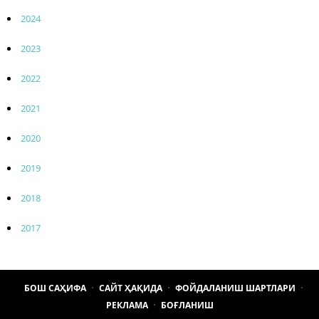
2024
2023
2022
2021
2020
2019
2018
2017
БОШ САҲИФА
САЙТ ҲАҚИДА
ФОЙДАЛАНИШ ШАРТЛАРИ
РЕКЛАМА
БОҒЛАНИШ