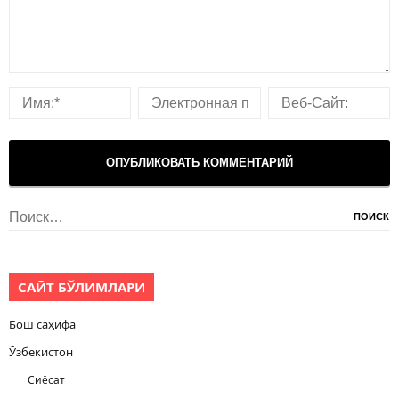
Найти:
САЙТ БЎЛИМЛАРИ
Бош саҳифа
Ўзбекистон
Сиёсат