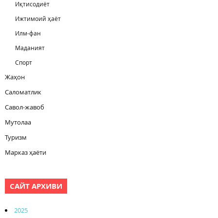
Иқтисодиёт
Ижтимоий ҳаёт
Илм-фан
Маданият
Спорт
Жаҳон
Саломатлик
Савол-жавоб
Мутолаа
Туризм
Марказ ҳаёти
САЙТ АРХИВИ
2025