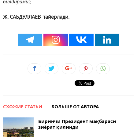
билдирамиз,
Ж. САЪДУЛЛАЕВ тайёрлади.
СХОЖИЕ СТАТЬИ
БОЛЬШЕ ОТ АВТОРА
Биринчи Президент мақбараси
зиёрат қилинди