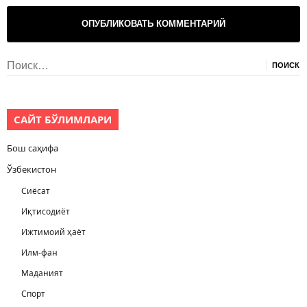
Найти:
САЙТ БЎЛИМЛАРИ
Бош саҳифа
Ўзбекистон
Сиёсат
Иқтисодиёт
Ижтимоий ҳаёт
Илм-фан
Маданият
Спорт