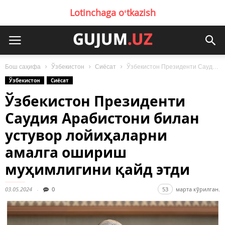
Lotinchaga oʻtkazish
Бош саҳифа
Ўзбекистон
Сиёсат
Ўзбекистон Президенти Саудия Арабистони билан устувор лойиҳаларни амалга ошириш муҳимлигини қайд этди
Ўзбекистон
Сиёсат
Ўзбекистон Президенти
Саудия Арабистони билан
устувор лойиҳаларни
амалга ошириш
муҳимлигини қайд этди
03.05.2024
0
53
марта кўрилган.