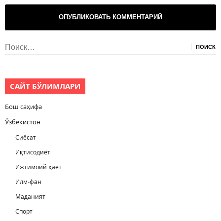
Найти:
САЙТ БЎЛИМЛАРИ
Бош саҳифа
Ўзбекистон
Сиёсат
Иқтисодиёт
Ижтимоий ҳаёт
Илм-фан
Маданият
Спорт