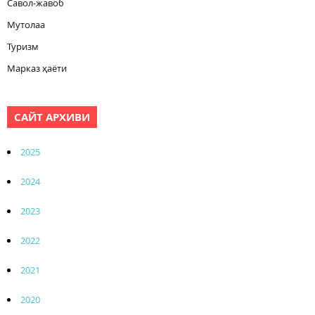
Савол-жавоб
Мутолаа
Туризм
Марказ ҳаёти
САЙТ АРХИВИ
2025
2024
2023
2022
2021
2020