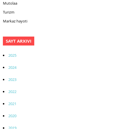
Mutolaa
Turizm
Markaz hayoti
SAYT ARXIVI
2025
2024
2023
2022
2021
2020
2019